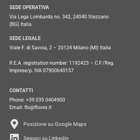
SEDE OPERATIVA
Via Lega Lombarda no. 342, 24040 Stezzano
(BG)
Italia
SEDE LEGALE
Viale F. di Savoia, 2 – 20124 Milano (MI) Italia
R.E.A. registration number: 1192423 – C.F./Reg.
Imprese/p. IVA 07900640157
CONTATTI
Phone: +
39 035 0404900
Email: flo@flovex.it
Posizione su Google Maps
Seguici su Linkedin