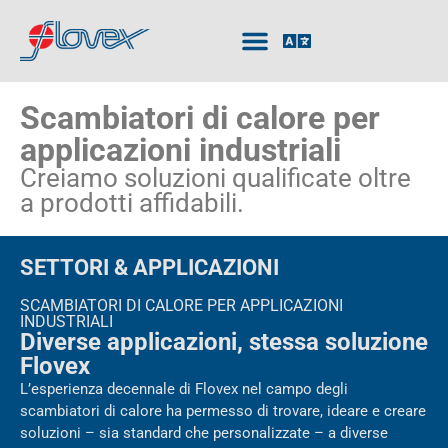
Scambiatori di calore per
applicazioni industriali
Creiamo soluzioni qualificate oltre
a prodotti affidabili.
SETTORI & APPLICAZIONI
SCAMBIATORI DI CALORE PER APPLICAZIONI
INDUSTRIALI
Diverse applicazioni, stessa soluzione
Flovex
L’esperienza decennale di Flovex nel campo degli
scambiatori di calore ha permesso di trovare, ideare e creare
soluzioni – sia standard che personalizzate – a diverse