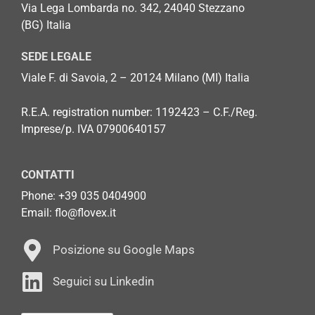
Via Lega Lombarda no. 342, 24040 Stezzano
(BG)
Italia
SEDE LEGALE
Viale F. di Savoia, 2 – 20124 Milano (MI) Italia
R.E.A. registration number: 1192423 – C.F./Reg.
Imprese/p. IVA 07900640157
CONTATTI
Phone: +
39 035 0404900
Email: flo@flovex.it
Posizione su Google Maps
Seguici su Linkedin