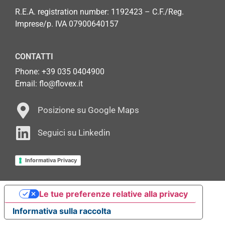
R.E.A. registration number: 1192423 – C.F./Reg.
Imprese/p. IVA 07900640157
CONTATTI
Phone: +
39 035 0404900
Email: flo@flovex.it
Posizione su Google Maps
Seguici su Linkedin
Informativa Privacy
Le tue preferenze relative alla privacy
Informativa sulla raccolta