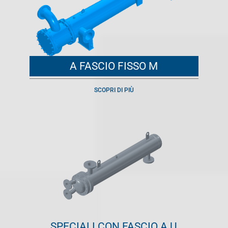
A FASCIO FISSO M
SCOPRI DI PIÙ
SPECIALI CON FASCIO A U