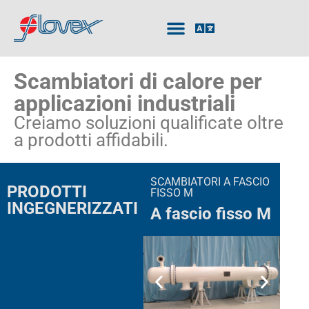
Scambiatori di calore per
applicazioni industriali
Creiamo soluzioni qualificate oltre
a prodotti affidabili.
SCAMBIATORI A FASCIO
PRODOTTI
FISSO M
INGEGNERIZZATI
A fascio fisso M