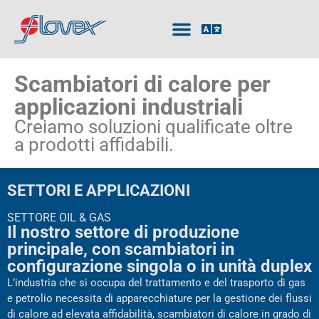
Scambiatori di calore per
applicazioni industriali
Creiamo soluzioni qualificate oltre
a prodotti affidabili.
SETTORI E APPLICAZIONI
SETTORE OIL & GAS
Il nostro settore di produzione
principale, con scambiatori in
configurazione singola o in unità duplex
L’industria che si occupa del trattamento e del trasporto di gas
e petrolio necessita di apparecchiature per la gestione dei flussi
di calore ad elevata affidabilità, scambiatori di calore in grado di