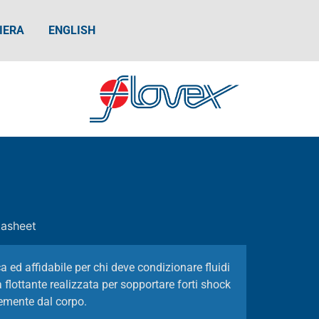
IERA
ENGLISH
asheet
 ed affidabile per chi deve condizionare fluidi
a flottante realizzata per sopportare forti shock
ntemente dal corpo.