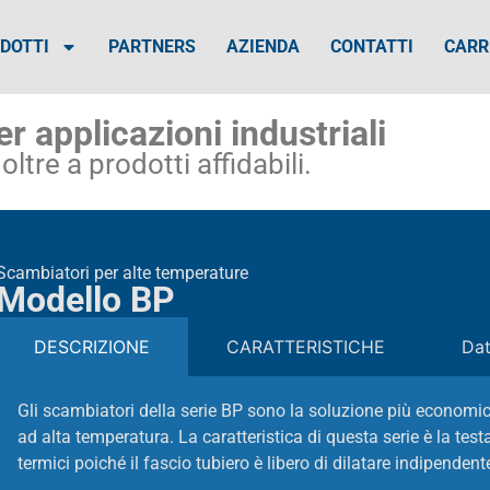
DOTTI
PARTNERS
AZIENDA
CONTATTI
CARR
r applicazioni industriali
ltre a prodotti affidabili.
Scambiatori per alte temperature
Modello BP
DESCRIZIONE
CARATTERISTICHE
Dat
Gli scambiatori della serie BP sono la soluzione più economica
ad alta temperatura. La caratteristica di questa serie è la test
termici poiché il fascio tubiero è libero di dilatare indipende