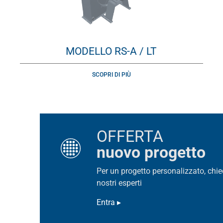
MODELLO RS-A / LT
SCOPRI DI PIÙ
OFFERTA
nuovo progetto
Per un progetto personalizzato, chie
nostri esperti
Entra ▸