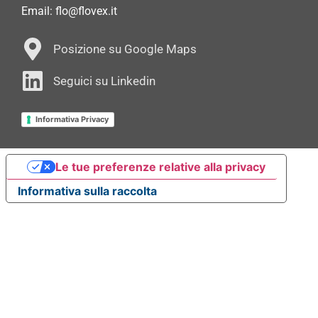
Email: flo@flovex.it
Posizione su Google Maps
Seguici su Linkedin
Informativa Privacy
Le tue preferenze relative alla privacy
Informativa sulla raccolta