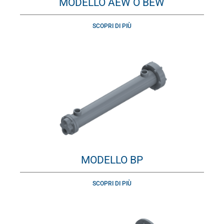
MODELLO AEW O BEW
SCOPRI DI PIÙ
MODELLO BP
SCOPRI DI PIÙ